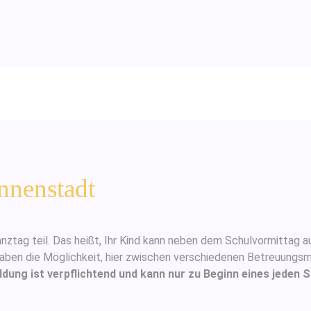
nnenstadt
tag teil. Das heißt, Ihr Kind kann neben dem Schulvormittag au
haben die Möglichkeit, hier zwischen verschiedenen Betreuungsmo
ldung ist verpflichtend und kann nur zu Beginn eines jeden 