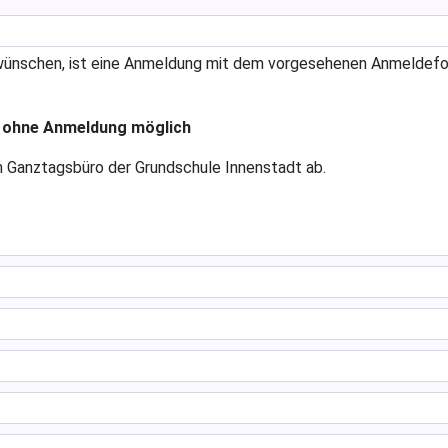
ag wünschen, ist eine Anmeldung mit dem vorgesehenen Anmeldef
r ohne Anmeldung möglich
m Ganztagsbüro der Grundschule Innenstadt ab.