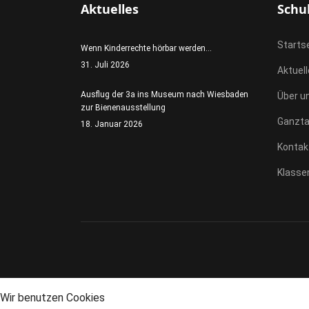
Aktuelles
Schu
Starts
Wenn Kinderrechte hörbar werden...
31. Juli 2026
Aktuel
Ausflug der 3a ins Museum nach Wiesbaden
Über u
zur Bienenausstellung
Ganzt
18. Januar 2026
Kontak
Klasse
Wir benutzen Cookies